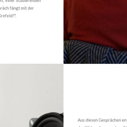
en, einer Studierenden
räch fängt mit der
refeld?".
Aus diesen Gesprächen ent