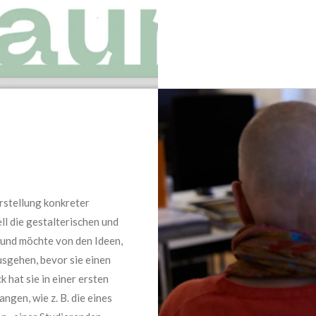
orstellung konkreter
ll die gestalterischen und
 und
möchte von den Ideen,
sgehen, bevor sie einen
 hat sie in einer ersten
gen, wie z. B. die eines