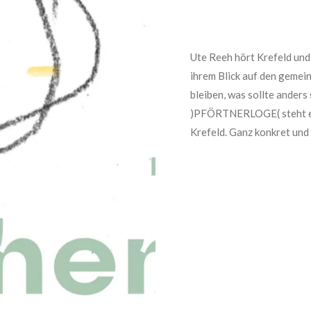
Ute Reeh hört Krefeld und 
ihrem Blick auf den gemei
bleiben, was sollte anders
)PFÖRTNERLOGE( steht ein 
Krefeld. Ganz konkret und