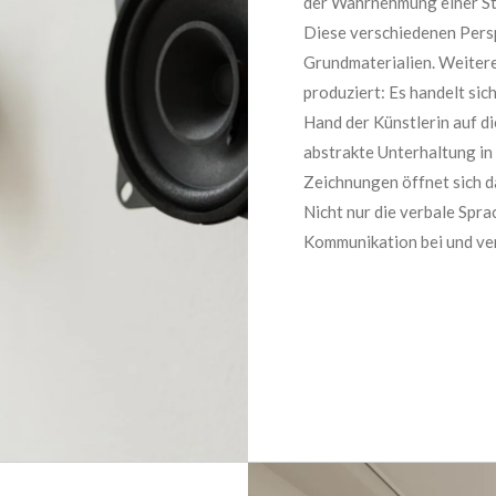
der Wahrnehmung einer St
Diese verschiedenen Persp
Grundmaterialien. Weiter
produziert: Es handelt sic
Hand der Künstlerin auf di
abstrakte Unterhaltung in
Zeichnungen öffnet sich d
Nicht nur die verbale Spra
Kommunikation bei und ver