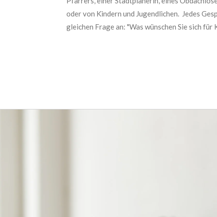
Pfarrers, einer Stadtplanerin, eines Obdachlos
oder von Kindern und Jugendlichen. Jedes Gesp
gleichen Frage an: "Was wünschen Sie sich für K