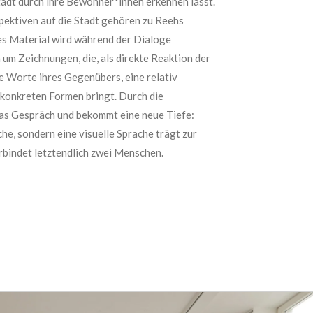
adt durch ihre Bewohner*innen erkennen lässt.
ektiven auf die Stadt gehören zu Reehs
es Material wird während der Dialoge
h um Zeichnungen, die, als direkte Reaktion der
e Worte ihres Gegenübers, eine relativ
 konkreten Formen bringt.
Durch die
as Gespräch und bekommt eine neue Tiefe:
che, sondern eine visuelle Sprache trägt zur
bindet letztendlich zwei Menschen.