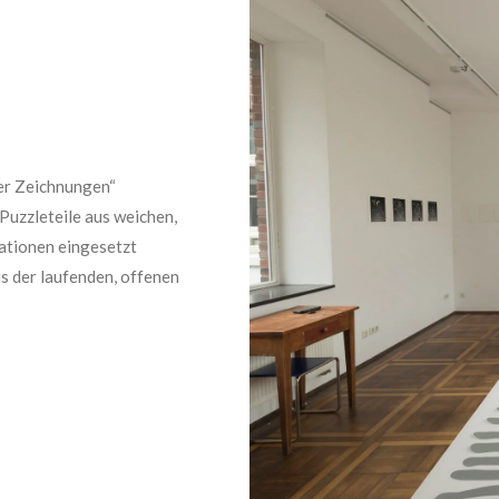
er Zeichnungen“
Puzzleteile aus weichen,
uationen eingesetzt
s der laufenden, offenen