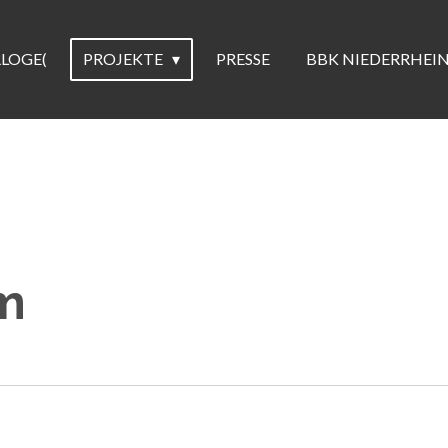
RLOGE(
PROJEKTE
PRESSE
BBK NIEDERRHEI
m