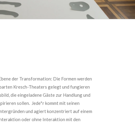
 Ebene der Transformation: Die Formen werden
barten Kresch-Theaters gelegt und fungieren
sbild, die eingeladene Gäste zur Handlung und
irieren sollen. Jede*r kommt mit seinen
ntergründen und agiert konzentriert auf einem
nteraktion oder ohne Interaktion mit den