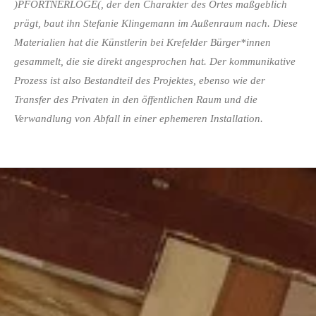
)PFÖRTNERLOGE(, der den Charakter des Ortes maßgeblich
prägt, baut ihn Stefanie Klingemann im Außenraum nach. Diese
Materialien hat die Künstlerin bei Krefelder Bürger*innen
gesammelt, die sie direkt angesprochen hat. Der kommunikative
Prozess ist also Bestandteil des Projektes, ebenso wie der
Transfer des Privaten in den öffentlichen Raum und die
Verwandlung von Abfall in einer ephemeren Installation.