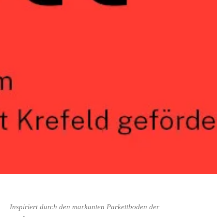
Inspiriert durch den markanten Parkettboden der