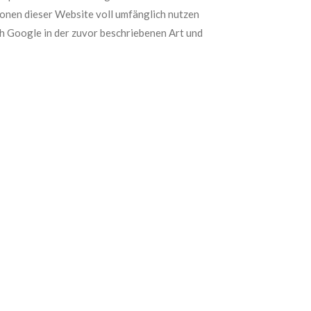
tionen dieser Website voll umfänglich nutzen
ch Google in der zuvor beschriebenen Art und