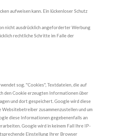
ücken aufweisen kann. Ein lückenloser Schutz
on nicht ausdrücklich angeforderter Werbung
klich rechtliche Schritte im Falle der
endet sog. ''Cookies'', Textdateien, die auf
rch den Cookie erzeugten Informationen über
ragen und dort gespeichert. Google wird diese
ie Websitebetreiber zusammenzustellen und um
ogle diese Informationen gegebenenfalls an
arbeiten. Google wird in keinem Fall Ihre IP-
ntsprechende Einstellung Ihrer Browser