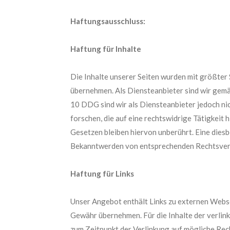
Haftungsausschluss:
Haftung für Inhalte
Die Inhalte unserer Seiten wurden mit größter S
übernehmen. Als Diensteanbieter sind wir gemä
10 DDG sind wir als Diensteanbieter jedoch ni
forschen, die auf eine rechtswidrige Tätigkei
Gesetzen bleiben hiervon unberührt. Eine diesb
Bekanntwerden von entsprechenden Rechtsverl
Haftung für Links
Unser Angebot enthält Links zu externen Websei
Gewähr übernehmen. Für die Inhalte der verlinkt
zum Zeitpunkt der Verlinkung auf mögliche Rec