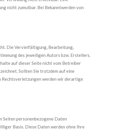
zung nicht zumutbar. Bei Bekanntwerden von
ht. Die Vervielfältigung, Bearbeitung,
timmung des jeweiligen Autors bzw. Erstellers.
halte auf dieser Seite nicht vom Betreiber
eichnet. Sollten Sie trotzdem auf eine
n Rechtsverletzungen werden wir derartige
ren Seiten personenbezogene Daten
williger Basis. Diese Daten werden ohne Ihre