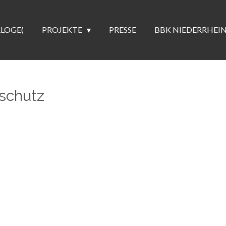
RLOGE(
PROJEKTE
PRESSE
BBK NIEDERRHEI
schutz