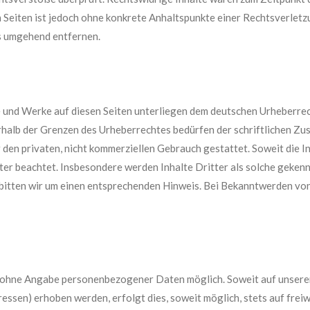
en Seiten ist jedoch ohne konkrete Anhaltspunkte einer Rechtsverlet
s umgehend entfernen.
te und Werke auf diesen Seiten unterliegen dem deutschen Urheberrec
halb der Grenzen des Urheberrechtes bedürfen der schriftlichen Zus
 den privaten, nicht kommerziellen Gebrauch gestattet. Soweit die In
ter beachtet. Insbesondere werden Inhalte Dritter als solche gekennz
itten wir um einen entsprechenden Hinweis. Bei Bekanntwerden vo
el ohne Angabe personenbezogener Daten möglich. Soweit auf unse
essen) erhoben werden, erfolgt dies, soweit möglich, stets auf frei