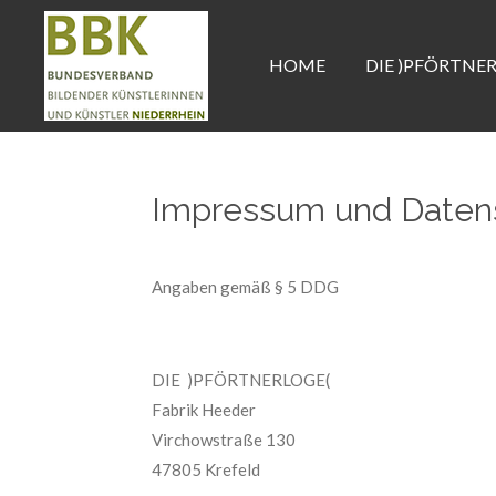
Zum
Hauptinhalt
HOME
DIE )PFÖRTNE
springen
Impressum und Daten
Angaben gemäß § 5 DDG
DIE )PFÖRTNERLOGE(
Fabrik Heeder
Virchowstraße 130
47805 Krefeld