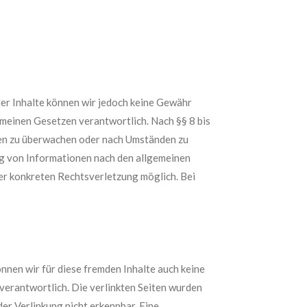
 der Inhalte können wir jedoch keine Gewähr
emeinen Gesetzen verantwortlich. Nach §§ 8 bis
onen zu überwachen oder nach Umständen zu
ung von Informationen nach den allgemeinen
ner konkreten Rechtsverletzung möglich. Bei
nnen wir für diese fremden Inhalte auch keine
 verantwortlich. Die verlinkten Seiten wurden
er Verlinkung nicht erkennbar. Eine