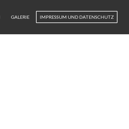
N
GALERIE
IMPRESSUM UND DATENSCHUTZ