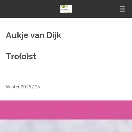
Zum
Hauptinhalt
springen
Aukje van Dijk
Tro(o)st
Winter 2025 / 26