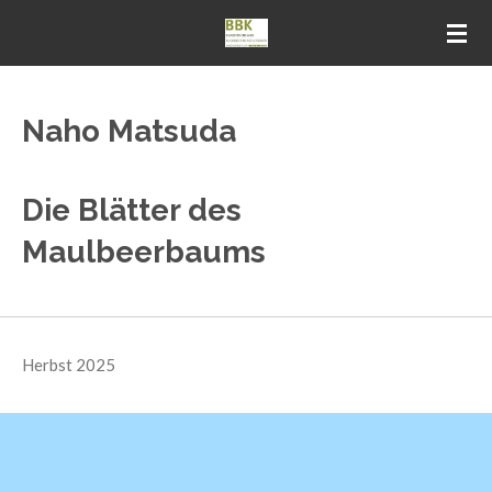
Zum
Hauptinhalt
springen
Naho Matsuda
Die Blätter des
Maulbeerbaums
Herbst 2025